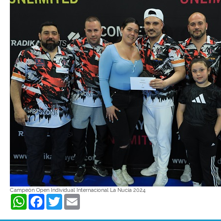
Campeón Open Individual Internacional La Nucía 2024
WhatsApp
Facebook
Twitter
Email