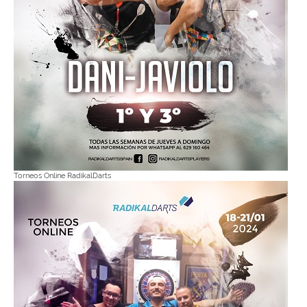
Torneos Online RadikalDarts