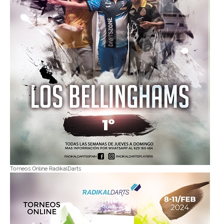
Torneos Online RadikalDarts