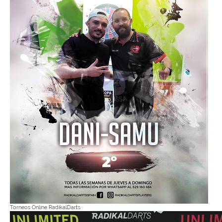
Torneos Online RadikalDarts