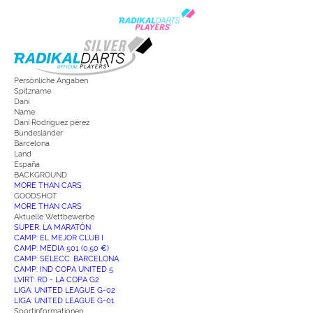
Persönliche Angaben
Spitzname
Dani
Name
Dani Rodríguez pérez
Bundesländer
Barcelona
Land
España
BACKGROUND
MORE THAN CARS
GOODSHOT
MORE THAN CARS
Aktuelle Wettbewerbe
SUPER: LA MARATÓN
CAMP: EL MEJOR CLUB I
CAMP: MEDIA 501 (0,50 €)
CAMP: SELECC. BARCELONA
CAMP: IND COPA UNITED 5
LVIRT: RD - LA COPA G2
LIGA: UNITED LEAGUE G-02
LIGA: UNITED LEAGUE G-01
Sportinformationen