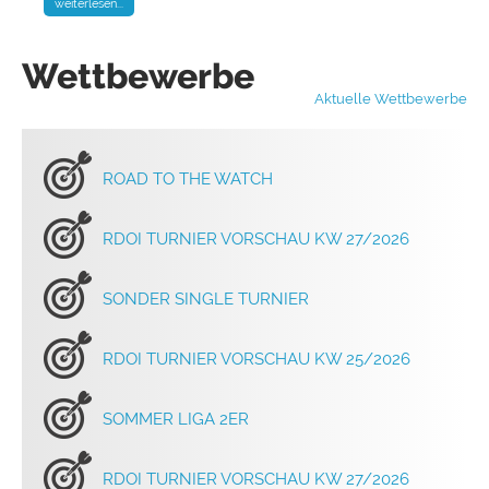
weiterlesen...
Wettbewerbe
Aktuelle Wettbewerbe
ROAD TO THE WATCH
RDOI TURNIER VORSCHAU KW 27/2026
SONDER SINGLE TURNIER
RDOI TURNIER VORSCHAU KW 25/2026
SOMMER LIGA 2ER
RDOI TURNIER VORSCHAU KW 27/2026