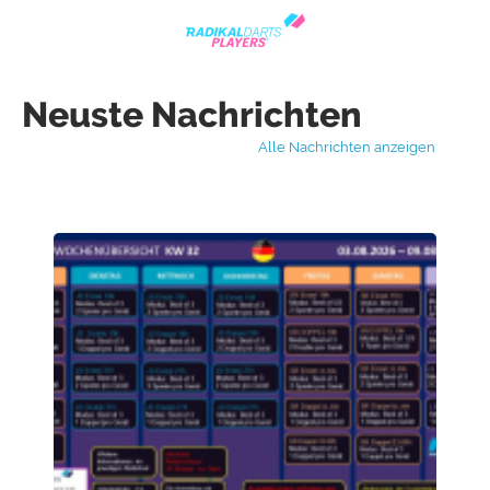
Neuste Nachrichten
Alle Nachrichten anzeigen