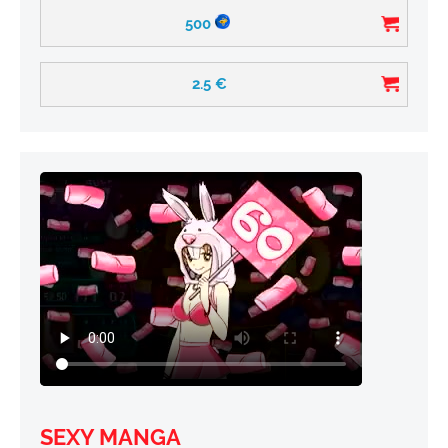
500
2.5
€
SEXY MANGA