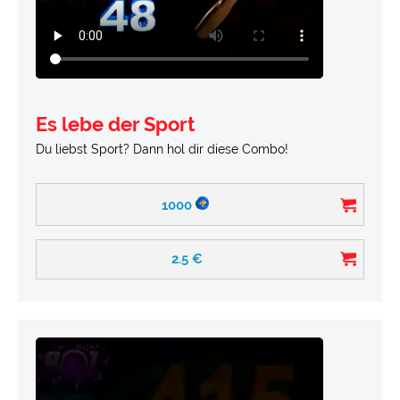
Es lebe der Sport
Du liebst Sport? Dann hol dir diese Combo!
1000
2.5
€